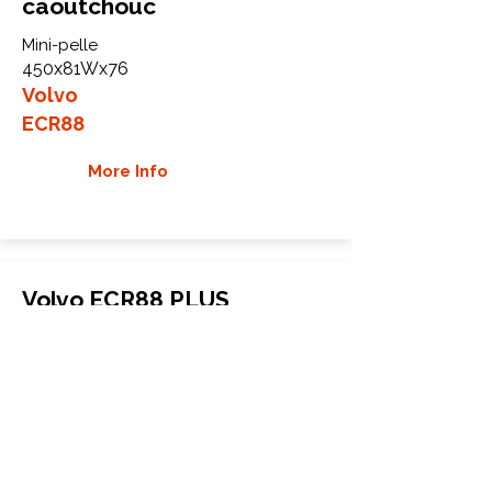
caoutchouc
Mini-pelle
450x81Wx76
Volvo
ECR88
More Info
Volvo ECR88 PLUS
Chenilles en caoutchouc
Mini-pelle
450x81Wx76
Volvo
ECR88 PLUS