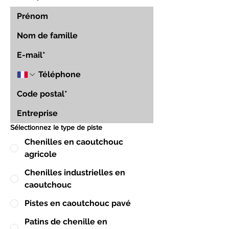
Sélectionnez le type de piste
Chenilles en caoutchouc
agricole
Chenilles industrielles en
caoutchouc
Pistes en caoutchouc pavé
Patins de chenille en