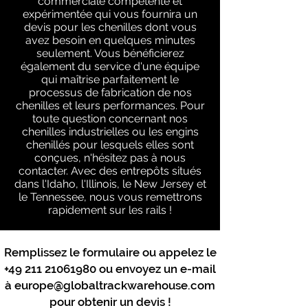
commerciale compétente et
expérimentée qui vous fournira un
devis pour les chenilles dont vous
avez besoin en quelques minutes
seulement. Vous bénéficierez
également du service d'une équipe
qui maîtrise parfaitement le
processus de fabrication de nos
chenilles et leurs performances. Pour
toute question concernant nos
chenilles industrielles ou les engins
chenillés pour lesquels elles sont
conçues, n'hésitez pas à nous
contacter. Avec des entrepôts situés
dans l'Idaho, l'Illinois, le New Jersey et
le Tennessee, nous vous remettrons
rapidement sur les rails !
Remplissez le formulaire ou appelez le
+49 211 21061980
ou envoyez un e-mail
à
europe@globaltrackwarehouse.com
pour obtenir un devis !