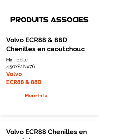
Produits associEs
Volvo ECR88 & 88D
Chenilles en caoutchouc
Mini-pelle
450x81Nx76
Volvo
ECR88 & 88D
More Info
Volvo ECR88 Chenilles en