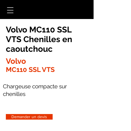
Volvo MC110 SSL
VTS Chenilles en
caoutchouc
Volvo
MC110 SSL VTS
Chargeuse compacte sur
chenilles
Demander un devis