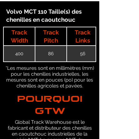
Volvo MCT 110 Taille(s) des
chenilles en caoutchouc
Track
Track
Track
Width
Pitch
Links
400
86
56
*Les mesures sont en millimètres (mm)
pour les chenilles industrielles, les
mesures sont en pouces (po) pour les
chenilles agricoles et pavées.
POURQUOI
GTW
Global Track Warehouse est le
fabricant et distributeur des chenilles
en caoutchouc industrielles de la