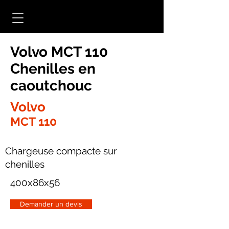
Volvo MCT 110
Chenilles en
caoutchouc
Volvo
MCT 110
Chargeuse compacte sur
chenilles
400x86x56
Demander un devis