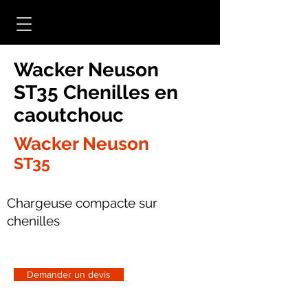
Wacker Neuson
ST35 Chenilles en
caoutchouc
Wacker Neuson
ST35
Chargeuse compacte sur
chenilles
Demander un devis