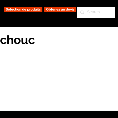
Sélection de produits
Obtenez un devis
tchouc