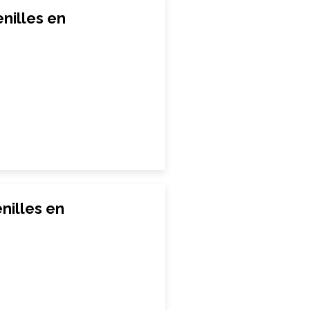
nilles en
illes en