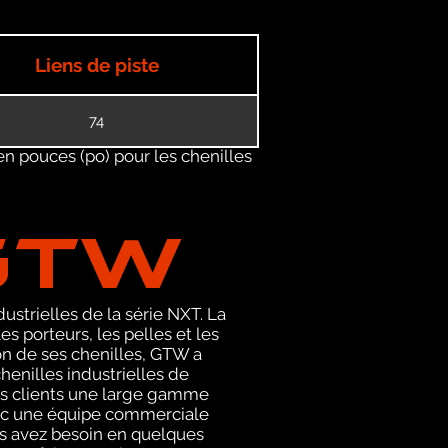
Liens de piste
74
en pouces (po) pour les chenilles
GTW
ustrielles de la série NXT. La
porteurs, les pelles et les
on de ses chenilles, GTW a
enilles industrielles de
ses clients une large gamme
avec une équipe commerciale
us avez besoin en quelques