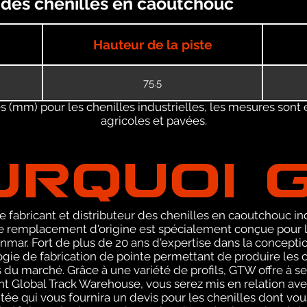
 des chenilles en caoutchouc
Hauteur de la piste
75.5
 (mm) pour les chenilles industrielles, les mesures sont 
agricoles et pavées.
URQUOI 
 fabricant et distributeur des chenilles en caoutchouc ind
emplacement d'origine est spécialement conçue pour les 
ar. Fort de plus de 20 ans d'expertise dans la concepti
ie de fabrication de pointe permettant de produire les ch
 du marché. Grâce à une variété de profils, GTW offre à 
ant Global Track Warehouse, vous serez mis en relation 
e qui vous fournira un devis pour les chenilles dont vo