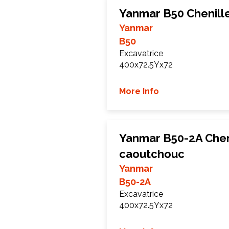
Yanmar B50 Chenill
Yanmar
B50
Excavatrice
400x72.5Yx72
More Info
Yanmar B50-2A Chen
caoutchouc
Yanmar
B50-2A
Excavatrice
400x72.5Yx72