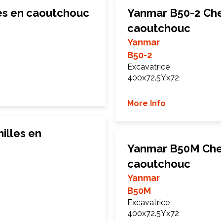
es en caoutchouc
Yanmar B50-2 Che
caoutchouc
Yanmar
B50-2
Excavatrice
400x72.5Yx72
More Info
illes en
Yanmar B50M Chen
caoutchouc
Yanmar
B50M
Excavatrice
400x72.5Yx72