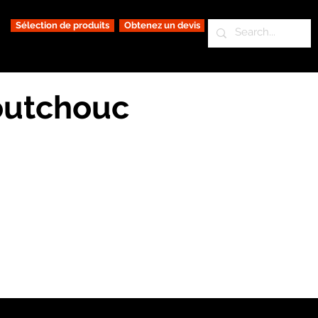
Sélection de produits
Obtenez un devis
outchouc