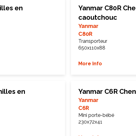
lles en
Yanmar C80R Chen
caoutchouc
Yanmar
C80R
Transporteur
650x110x88
More Info
illes en
Yanmar C6R Cheni
Yanmar
C6R
Mini porte-bébé
230x72x41