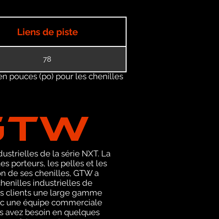
Liens de piste
78
en pouces (po) pour les chenilles
GTW
ustrielles de la série NXT. La
porteurs, les pelles et les
on de ses chenilles, GTW a
enilles industrielles de
ses clients une large gamme
avec une équipe commerciale
us avez besoin en quelques