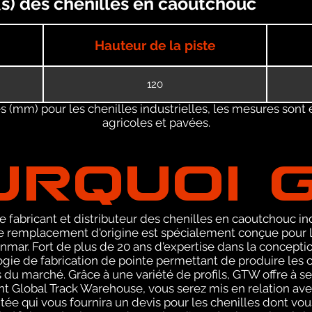
s) des chenilles en caoutchouc
Hauteur de la piste
120
 (mm) pour les chenilles industrielles, les mesures sont 
agricoles et pavées.
URQUOI 
 fabricant et distributeur des chenilles en caoutchouc ind
emplacement d'origine est spécialement conçue pour les 
ar. Fort de plus de 20 ans d'expertise dans la concepti
ie de fabrication de pointe permettant de produire les ch
 du marché. Grâce à une variété de profils, GTW offre à 
ant Global Track Warehouse, vous serez mis en relation 
e qui vous fournira un devis pour les chenilles dont vo