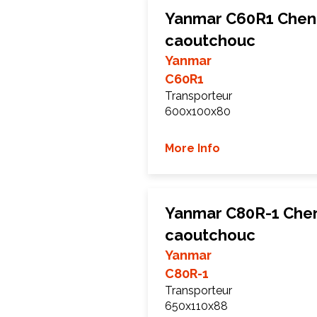
Yanmar C60R1 Cheni
caoutchouc
Yanmar
C60R1
Transporteur
600x100x80
More Info
Yanmar C80R-1 Chen
caoutchouc
Yanmar
C80R-1
Transporteur
650x110x88