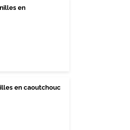
illes en
lles en caoutchouc