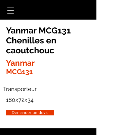
Yanmar MCG131
Chenilles en
caoutchouc
Yanmar
MCG131
Transporteur
180x72x34
Demander un devis