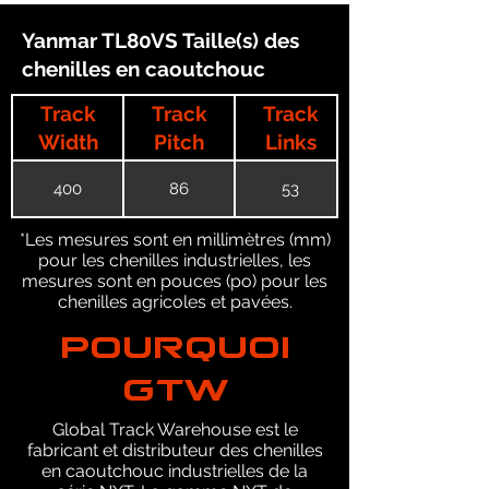
Yanmar TL80VS Taille(s) des
chenilles en caoutchouc
Track
Track
Track
Width
Pitch
Links
400
86
53
*Les mesures sont en millimètres (mm)
pour les chenilles industrielles, les
mesures sont en pouces (po) pour les
chenilles agricoles et pavées.
POURQUOI
GTW
Global Track Warehouse est le
fabricant et distributeur des chenilles
en caoutchouc industrielles de la