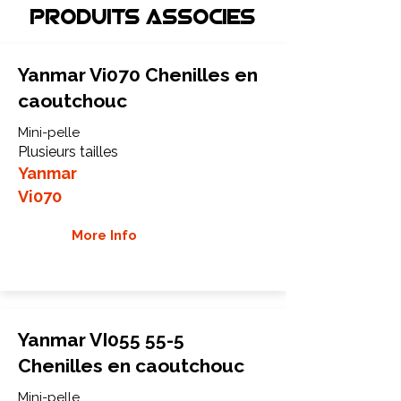
Produits associEs
Yanmar Vi070 Chenilles en
caoutchouc
Mini-pelle
Plusieurs tailles
Yanmar
Vi070
More Info
Yanmar VI055 55-5
Chenilles en caoutchouc
Mini-pelle