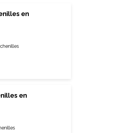
nilles en
chenilles
nilles en
enilles