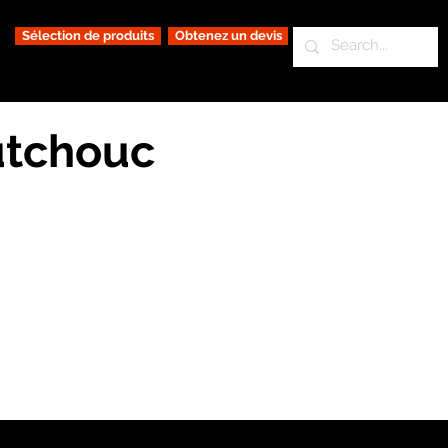
Sélection de produits
Obtenez un devis
utchouc