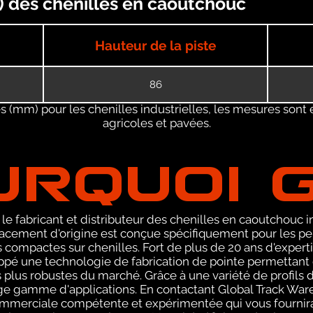
) des chenilles en caoutchouc
Hauteur de la piste
86
 (mm) pour les chenilles industrielles, les mesures sont 
agricoles et pavées.
URQUOI 
le fabricant et distributeur des chenilles en caoutchouc
cement d'origine est conçue spécifiquement pour les pel
compactes sur chenilles. Fort de plus de 20 ans d'expert
pé une technologie de fabrication de pointe permettant 
s plus robustes du marché. Grâce à une variété de profi
arge gamme d'applications. En contactant Global Track Wa
ommerciale compétente et expérimentée qui vous fournira 