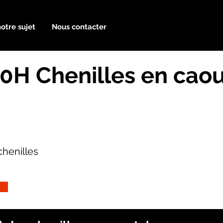
notre sujet
Nous contacter
0H Chenilles en cao
henilles