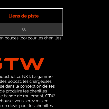
Liens de piste
55
en pouces (po) pour les chenilles
GTW
 industrielles NXT. La gamme
les Bobcat, les chargeuses
ise dans la conception de ses
de produire les chenilles
ls de bande de roulement, GTW
rehouse, vous serez mis en
un devis pour les chenilles