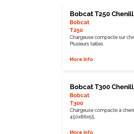
Bobcat T250 Chenil
Bobcat
T250
Chargeuse compacte sur chen
Plusieurs tailles
More Info
Bobcat T300 Chenil
Bobcat
T300
Chargeuse compacte à cheni
450x86x55
More Info