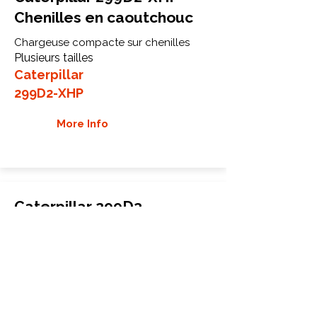
Chenilles en caoutchouc
Chargeuse compacte sur chenilles
Plusieurs tailles
Caterpillar
299D2-XHP
More Info
Caterpillar 299D3
Chenilles en caoutchouc
Chargeuse compacte sur chenilles
Plusieurs tailles
Caterpillar
299D3