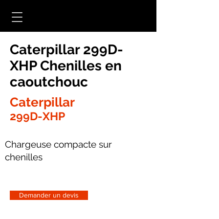
Caterpillar 299D-
XHP Chenilles en
caoutchouc
Caterpillar
299D-XHP
Chargeuse compacte sur
chenilles
Demander un devis