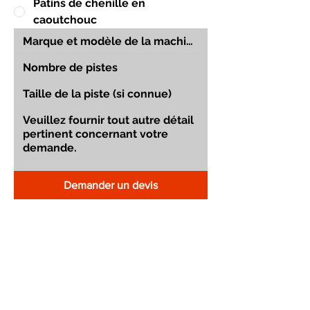
Patins de chenille en
caoutchouc
Demander un devis