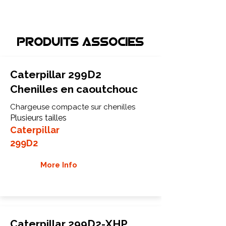
Produits associEs
Caterpillar 299D2
Chenilles en caoutchouc
Chargeuse compacte sur chenilles
Plusieurs tailles
Caterpillar
299D2
More Info
Caterpillar 299D2-XHP