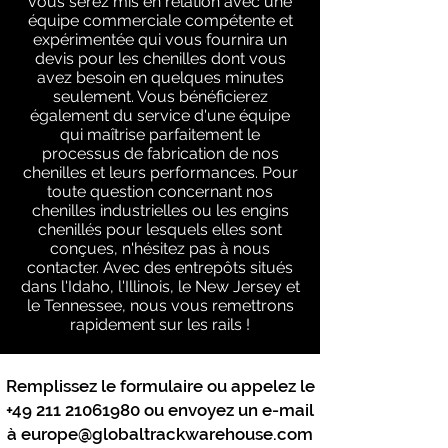
vous serez mis en relation avec une
équipe commerciale compétente et
expérimentée qui vous fournira un
devis pour les chenilles dont vous
avez besoin en quelques minutes
seulement. Vous bénéficierez
également du service d'une équipe
qui maîtrise parfaitement le
processus de fabrication de nos
chenilles et leurs performances. Pour
toute question concernant nos
chenilles industrielles ou les engins
chenillés pour lesquels elles sont
conçues, n'hésitez pas à nous
contacter. Avec des entrepôts situés
dans l'Idaho, l'Illinois, le New Jersey et
le Tennessee, nous vous remettrons
rapidement sur les rails !
Remplissez le formulaire ou appelez le
+49 211 21061980
ou envoyez un e-mail
à
europe@globaltrackwarehouse.com