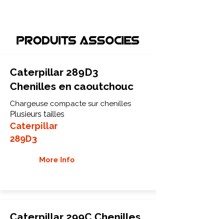
Produits associEs
Caterpillar 289D3
Chenilles en caoutchouc
Chargeuse compacte sur chenilles
Plusieurs tailles
Caterpillar
289D3
More Info
Caterpillar 299C Chenilles