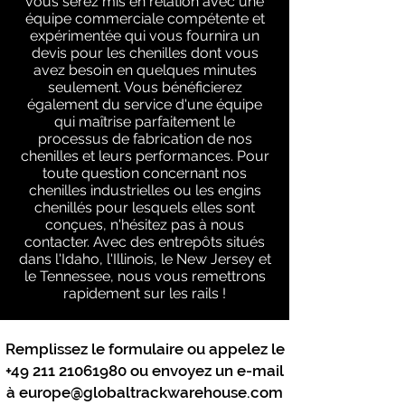
vous serez mis en relation avec une
équipe commerciale compétente et
expérimentée qui vous fournira un
devis pour les chenilles dont vous
avez besoin en quelques minutes
seulement. Vous bénéficierez
également du service d'une équipe
qui maîtrise parfaitement le
processus de fabrication de nos
chenilles et leurs performances. Pour
toute question concernant nos
chenilles industrielles ou les engins
chenillés pour lesquels elles sont
conçues, n'hésitez pas à nous
contacter. Avec des entrepôts situés
dans l'Idaho, l'Illinois, le New Jersey et
le Tennessee, nous vous remettrons
rapidement sur les rails !
Remplissez le formulaire ou appelez le
+49 211 21061980
ou envoyez un e-mail
à
europe@globaltrackwarehouse.com