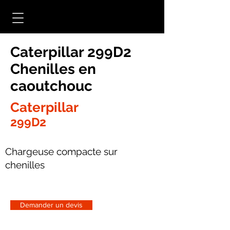
Caterpillar 299D2
Chenilles en
caoutchouc
Caterpillar
299D2
Chargeuse compacte sur
chenilles
Demander un devis