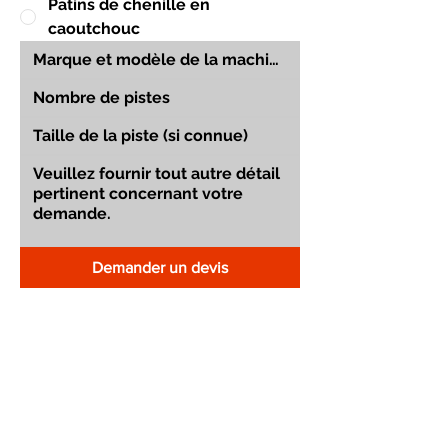
Patins de chenille en
caoutchouc
Demander un devis