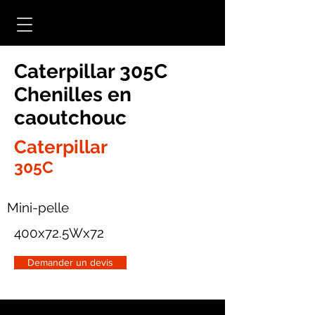
Caterpillar 305C
Chenilles en
caoutchouc
Caterpillar
305C
Mini-pelle
400x72.5Wx72
Demander un devis