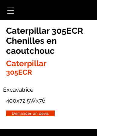
Caterpillar 305ECR
Chenilles en
caoutchouc
Caterpillar
305ECR
Excavatrice
400x72.5Wx76
Demander un devis