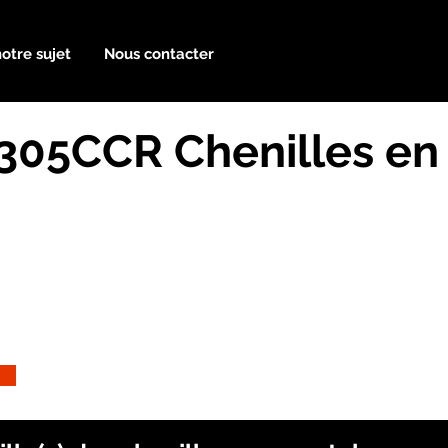
notre sujet
Nous contacter
r 305CCR Chenilles e