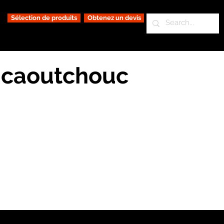
Sélection de produits
Obtenez un devis
n caoutchouc