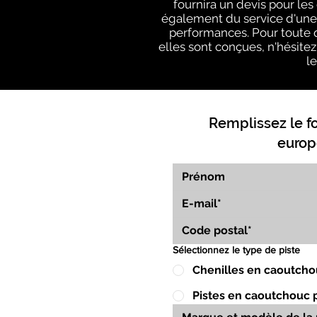
fournira un devis pour le
également du service d'une é
performances. Pour toute q
elles sont conçues, n'hésitez 
l
Remplissez le f
europ
Sélectionnez le type de piste
Chenilles en caoutcho
Pistes en caoutchouc 