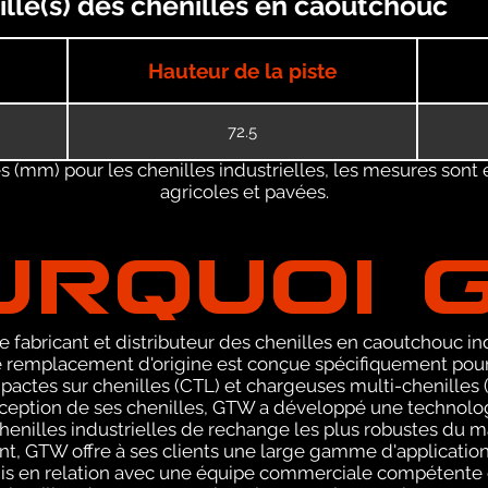
ille(s) des chenilles en caoutchouc
Hauteur de la piste
72.5
 (mm) pour les chenilles industrielles, les mesures sont 
agricoles et pavées.
URQUOI 
 fabricant et distributeur des chenilles en caoutchouc ind
remplacement d'origine est conçue spécifiquement pour 
ctes sur chenilles (CTL) et chargeuses multi-chenilles (
nception de ses chenilles, GTW a développé une technolog
henilles industrielles de rechange les plus robustes du m
t, GTW offre à ses clients une large gamme d'application
is en relation avec une équipe commerciale compétente 