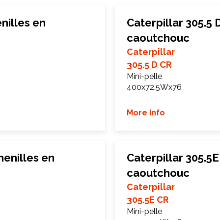
nilles en
Caterpillar 305.5 
caoutchouc
Caterpillar
305.5 D CR
Mini-pelle
400x72.5Wx76
More Info
henilles en
Caterpillar 305.5
caoutchouc
Caterpillar
305.5E CR
Mini-pelle