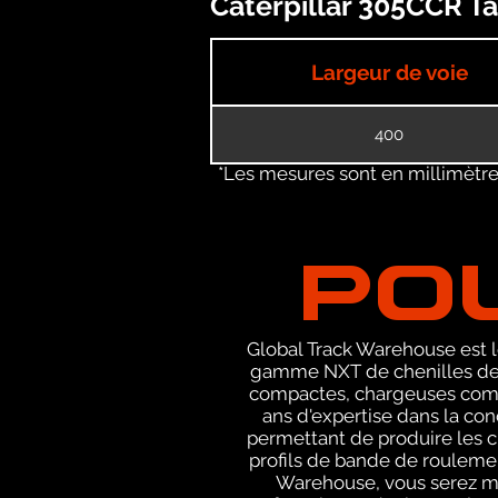
Caterpillar 305CCR Ta
Largeur de voie
400
*Les mesures sont en millimètres
PO
Global Track Warehouse est le
gamme NXT de chenilles de 
compactes, chargeuses compa
ans d'expertise dans la co
permettant de produire les c
profils de bande de roulemen
Warehouse, vous serez m