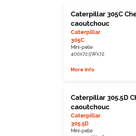
Caterpillar 305C Che
caoutchouc
Caterpillar
305C
Mini-pelle
400x72.5Wx72
More Info
Caterpillar 305.5D C
caoutchouc
Caterpillar
305.5D
Mini-pelle