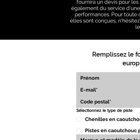
fournira un devis pour le
également du service d'une é
performances. Pour toute q
elles sont conçues, n'hésitez 
l
Remplissez le f
europ
Sélectionnez le type de piste
Chenilles en caoutcho
Pistes en caoutchouc 