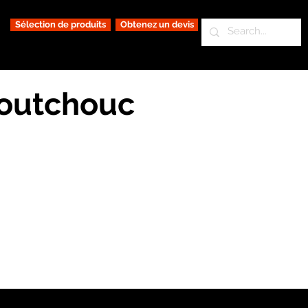
Sélection de produits
Obtenez un devis
aoutchouc