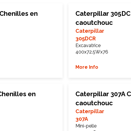
Chenilles en
Caterpillar 305DC
caoutchouc
Caterpillar
305DCR
Excavatrice
400x72.5Wx76
More Info
Chenilles en
Caterpillar 307A C
caoutchouc
Caterpillar
307A
Mini-pelle