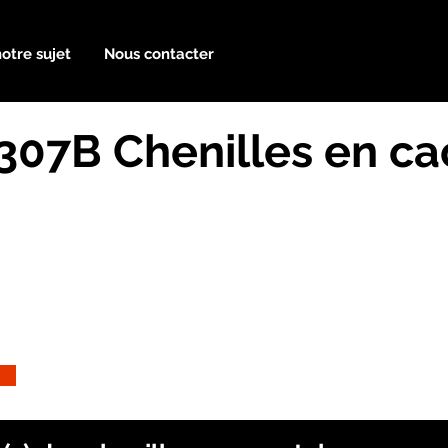
notre sujet
Nous contacter
 307B Chenilles en c