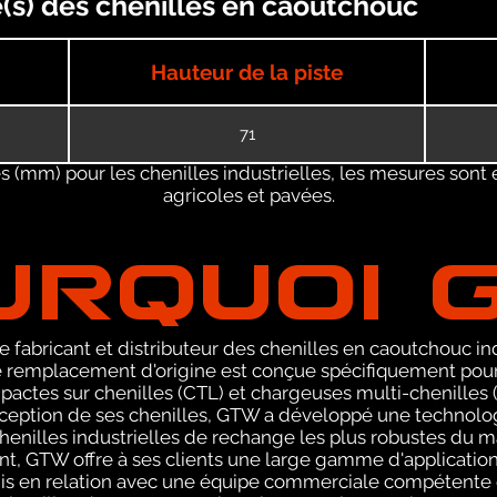
le(s) des chenilles en caoutchouc
Hauteur de la piste
71
 (mm) pour les chenilles industrielles, les mesures sont 
agricoles et pavées.
URQUOI 
 fabricant et distributeur des chenilles en caoutchouc ind
remplacement d'origine est conçue spécifiquement pour 
ctes sur chenilles (CTL) et chargeuses multi-chenilles (
nception de ses chenilles, GTW a développé une technolog
henilles industrielles de rechange les plus robustes du m
t, GTW offre à ses clients une large gamme d'application
is en relation avec une équipe commerciale compétente 