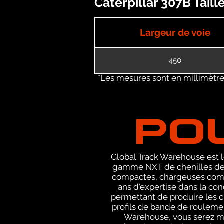
Caterpillar 307B Tail
Largeur de voie
450
*Les mesures sont en millimètres
PO
Global Track Warehouse est le
gamme NXT de chenilles de 
compactes, chargeuses compa
ans d'expertise dans la co
permettant de produire les c
profils de bande de roulemen
Warehouse, vous serez m