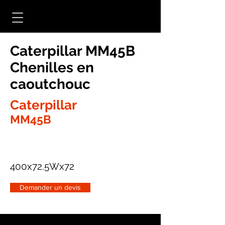
Caterpillar MM45B
Chenilles en
caoutchouc
Caterpillar
MM45B
400x72.5Wx72
Demander un devis