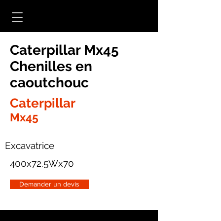
Caterpillar Mx45
Chenilles en
caoutchouc
Caterpillar
Mx45
Excavatrice
400x72.5Wx70
Demander un devis