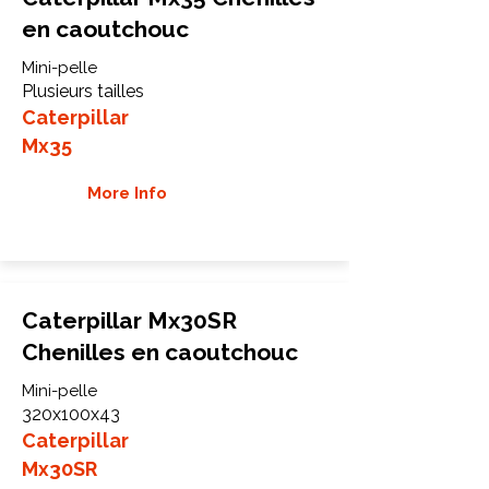
en caoutchouc
Mini-pelle
Plusieurs tailles
Caterpillar
Mx35
More Info
Caterpillar Mx30SR
Chenilles en caoutchouc
Mini-pelle
320x100x43
Caterpillar
Mx30SR