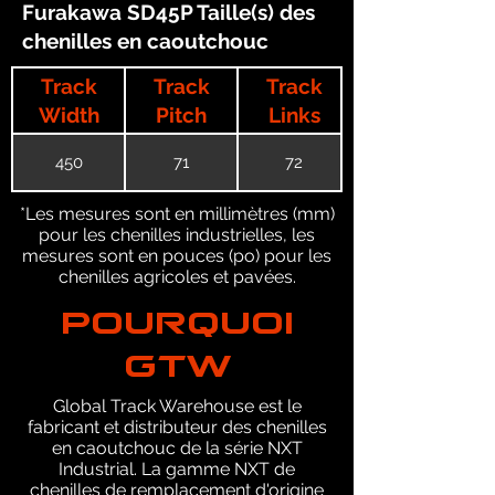
Furakawa SD45P Taille(s) des
chenilles en caoutchouc
Track
Track
Track
Width
Pitch
Links
450
71
72
*Les mesures sont en millimètres (mm)
pour les chenilles industrielles, les
mesures sont en pouces (po) pour les
chenilles agricoles et pavées.
POURQUOI
GTW
Global Track Warehouse est le
fabricant et distributeur des chenilles
en caoutchouc de la série NXT
Industrial. La gamme NXT de
chenilles de remplacement d'origine