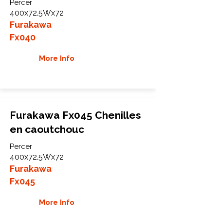
Percer
400x72.5Wx72
Furakawa
Fx040
More Info
Furakawa Fx045 Chenilles
en caoutchouc
Percer
400x72.5Wx72
Furakawa
Fx045
More Info