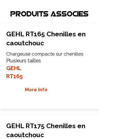
Produits associEs
GEHL RT165 Chenilles en
caoutchouc
Chargeuse compacte sur chenilles
Plusieurs tailles
GEHL
RT165
More Info
GEHL RT175 Chenilles en
caoutchouc