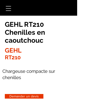
GEHL RT210
Chenilles en
caoutchouc
GEHL
RT210
Chargeuse compacte sur
chenilles
Demander un devis