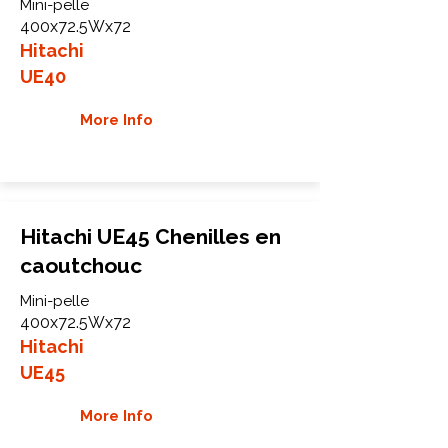
Mini-pelle
400x72.5Wx72
Hitachi
UE40
More Info
Hitachi UE45 Chenilles en
caoutchouc
Mini-pelle
400x72.5Wx72
Hitachi
UE45
More Info