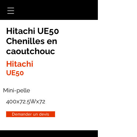
Hitachi UE50
Chenilles en
caoutchouc
Hitachi
UE50
Mini-pelle
400x72.5Wx72
Demander un devis