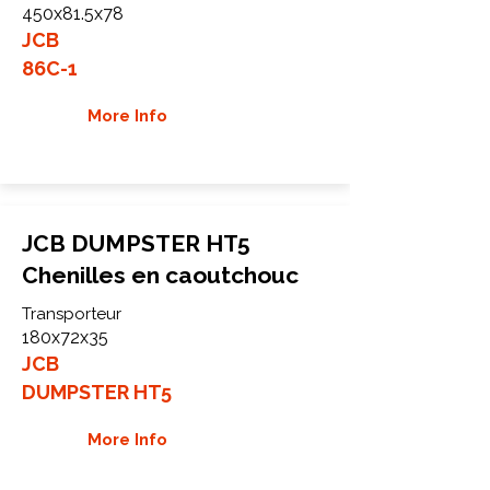
450x81.5x78
JCB
86C-1
More Info
JCB DUMPSTER HT5
Chenilles en caoutchouc
Transporteur
180x72x35
JCB
DUMPSTER HT5
More Info