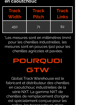
en caoutchouc
Track
Track
Track
Width
Pitch
Links
450
71
82
*Les mesures sont en millimètres (mm)
pour les chenilles industrielles, les
mesures sont en pouces (po) pour les
chenilles agricoles et pavées.
POURQUOI
GTW
Global Track Warehouse est le
fabricant et distributeur des chenilles
en caoutchouc industrielles de la
série NXT. La gamme NXT de
chenilles de remplacement d'origine
est spécialement conçue pour les