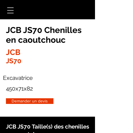
JCB JS70 Chenilles
en caoutchouc
JCB
JS70
Excavatrice
450x71x82
Demander un devis
JCB JS70 Taille(s) des chenilles