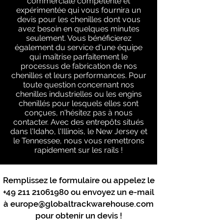
commerciale compétente et
expérimentée qui vous fournira un
devis pour les chenilles dont vous
avez besoin en quelques minutes
seulement. Vous bénéficierez
également du service d'une équipe
qui maîtrise parfaitement le
processus de fabrication de nos
chenilles et leurs performances. Pour
toute question concernant nos
chenilles industrielles ou les engins
chenillés pour lesquels elles sont
conçues, n'hésitez pas à nous
contacter. Avec des entrepôts situés
dans l'Idaho, l'Illinois, le New Jersey et
le Tennessee, nous vous remettrons
rapidement sur les rails !
Remplissez le formulaire ou appelez le
+49 211 21061980
ou envoyez un e-mail
à
europe@globaltrackwarehouse.com
pour obtenir un devis !