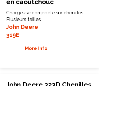
en caoutchouc
Chargeuse compacte sur chenilles
Plusieurs tailles
John Deere
319E
More Info
John Deere 323D Chenilles
en caoutchouc
Chargeuse compacte sur chenilles
Plusieurs tailles
John Deere
323D