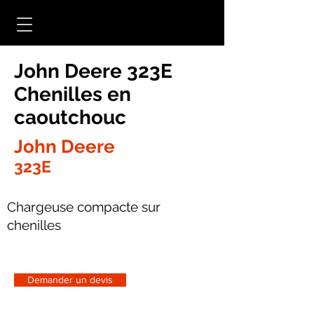
John Deere 323E
Chenilles en
caoutchouc
John Deere
323E
Chargeuse compacte sur
chenilles
Demander un devis