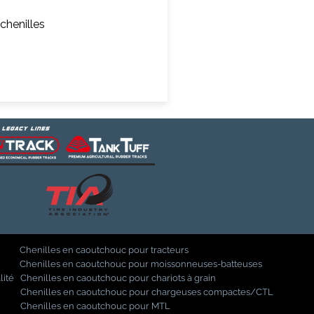
chenilles
Chenilles en caoutchouc pour tracteurs
Chenilles en caoutchouc pour moissonneuses-batteuses
lité
Chenilles en caoutchouc pour chariots à grain
Chenilles en caoutchouc pour chargeuses compactes/CTL
Chenilles en caoutchouc pour MTL