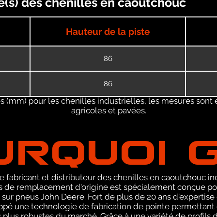
e(s) des chenilles en caoutchouc
Hauteur de la piste
86
86
 (mm) pour les chenilles industrielles, les mesures sont 
agricoles et pavées.
URQUOI 
 fabricant et distributeur des chenilles en caoutchouc ind
de remplacement d'origine est spécialement conçue pou
ur pneus John Deere. Fort de plus de 20 ans d'expertise
pé une technologie de fabrication de pointe permettant 
s plus robustes du marché. Grâce à une variété de profi