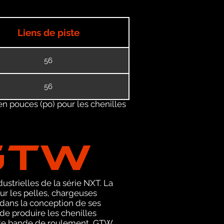
Liens de piste
56
56
en pouces (po) pour les chenilles
GTW
ustrielles de la série NXT. La
r les pelles, chargeuses
 dans la conception de ses
de produire les chenilles
ls de bande de roulement, GTW