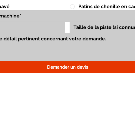
pavé
Patins de chenille en c
Demander un devis