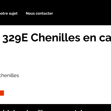
notre sujet
Nous contacter
 329E Chenilles en c
henilles