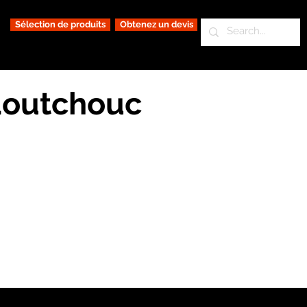
Sélection de produits
Obtenez un devis
aoutchouc