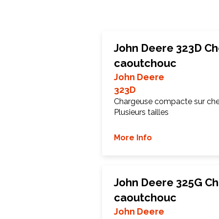
John Deere 323D Che
caoutchouc
John Deere
323D
Chargeuse compacte sur chen
Plusieurs tailles
More Info
John Deere 325G Ch
caoutchouc
John Deere