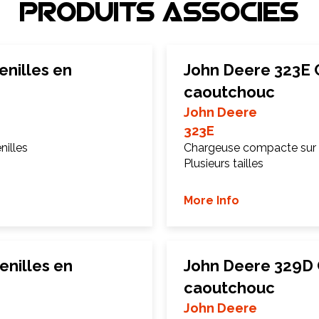
Produits associEs
nilles en
John Deere 323E 
caoutchouc
John Deere
323E
illes
Chargeuse compacte sur 
Plusieurs tailles
More Info
enilles en
John Deere 329D 
caoutchouc
John Deere