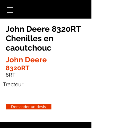
John Deere 8320RT
Chenilles en
caoutchouc
John Deere
8320RT
8RT
Tracteur
Demander un devis