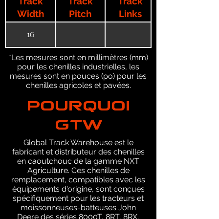
Track
Track
Track
Width
Pitch
Links
16
*Les mesures sont en millimètres (mm)
pour les chenilles industrielles, les
mesures sont en pouces (po) pour les
chenilles agricoles et pavées.
POURQUOI
GTW
Global Track Warehouse est le
fabricant et distributeur des chenilles
en caoutchouc de la gamme NXT
Agriculture. Ces chenilles de
remplacement, compatibles avec les
équipements d'origine, sont conçues
spécifiquement pour les tracteurs et
moissonneuses-batteuses John
Deere des séries 8000T, 8RT, 8RX,