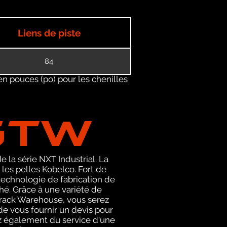
Liens de piste
84
en pouces (po) pour les chenilles
GTW
 la série NXT Industrial. La
es pelles Kobelco. Fort de
technologie de fabrication de
hé. Grâce à une variété de
l Track Warehouse, vous serez
e vous fournir un devis pour
z également du service d'une