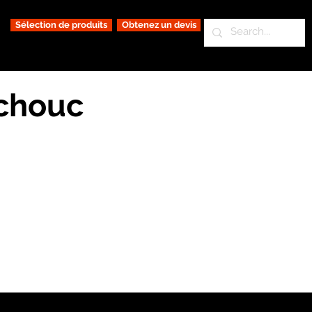
Sélection de produits
Obtenez un devis
tchouc