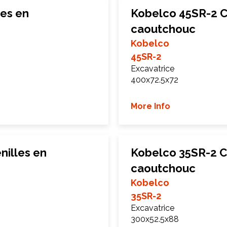
les en
Kobelco 45SR-2 C
caoutchouc
Kobelco
45SR-2
Excavatrice
400x72.5x72
More Info
nilles en
Kobelco 35SR-2 C
caoutchouc
Kobelco
35SR-2
Excavatrice
300x52.5x88