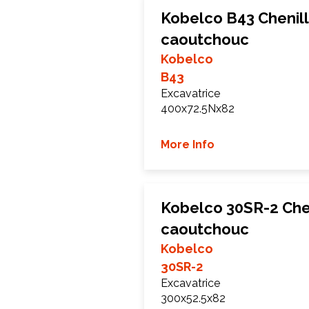
Kobelco B43 Chenil
caoutchouc
Kobelco
B43
Excavatrice
400x72.5Nx82
More Info
Kobelco 30SR-2 Che
caoutchouc
Kobelco
30SR-2
Excavatrice
300x52.5x82