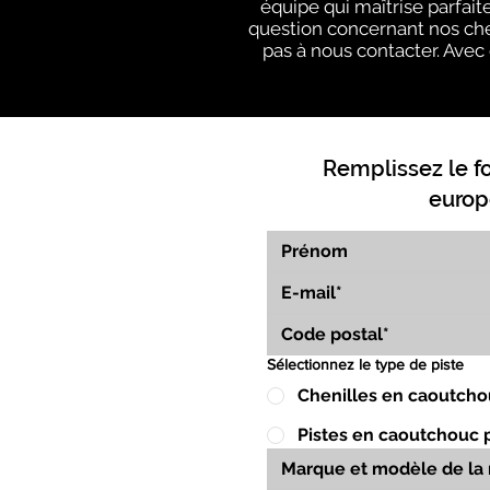
équipe qui maîtrise parfai
question concernant nos chen
pas à nous contacter. Avec 
Remplissez le f
europ
Sélectionnez le type de piste
Chenilles en caoutcho
Pistes en caoutchouc 