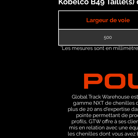
Kobelco B49 Taille(s)
Largeur de voie
500
*Les mesures sont en millimètres
PO
Global Track Warehouse est 
gamme NXT de chenilles de
plus de 20 ans d'expertise d
pointe permettant de prod
profils, GTW offre à ses cli
mis en relation avec une éq
les chenilles dont vous avez