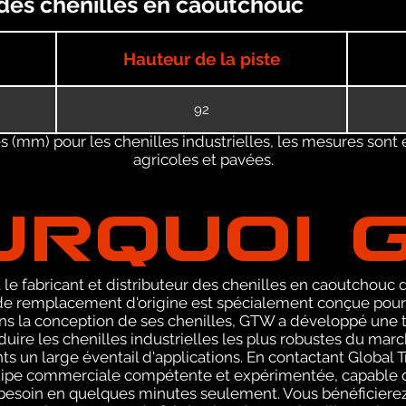
 des chenilles en caoutchouc
Hauteur de la piste
92
 (mm) pour les chenilles industrielles, les mesures sont 
agricoles et pavées.
URQUOI 
le fabricant et distributeur des chenilles en caoutchouc de
 remplacement d'origine est spécialement conçue pour l
ans la conception de ses chenilles, GTW a développé une 
uire les chenilles industrielles les plus robustes du marc
ents un large éventail d'applications. En contactant Globa
uipe commerciale compétente et expérimentée, capable d
 besoin en quelques minutes seulement. Vous bénéficiere