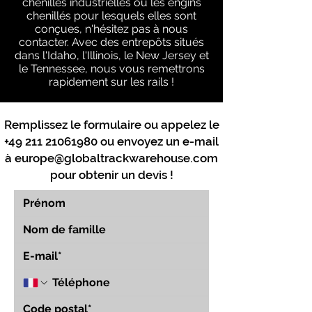
chenilles industrielles ou les engins
chenillés pour lesquels elles sont
conçues, n'hésitez pas à nous
contacter. Avec des entrepôts situés
dans l'Idaho, l'Illinois, le New Jersey et
le Tennessee, nous vous remettrons
rapidement sur les rails !
Remplissez le formulaire ou appelez le
+49 211 21061980
ou envoyez un e-mail
à
europe@globaltrackwarehouse.com
pour obtenir un devis !