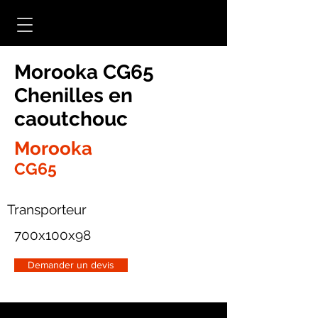
Morooka CG65
Chenilles en
caoutchouc
Morooka
CG65
Transporteur
700x100x98
Demander un devis