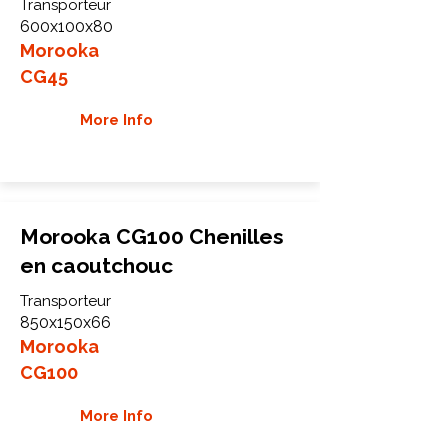
Transporteur
600x100x80
Morooka
CG45
More Info
Morooka CG100 Chenilles
en caoutchouc
Transporteur
850x150x66
Morooka
CG100
More Info