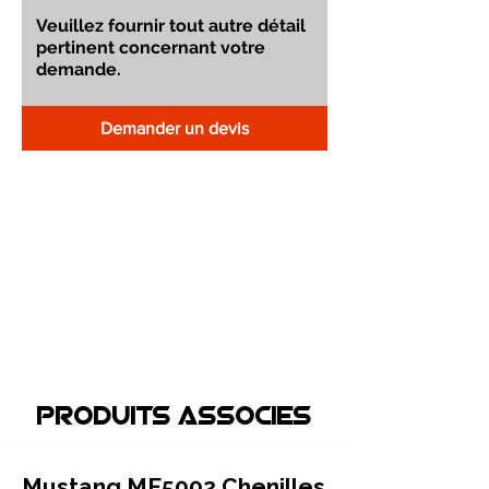
Demander un devis
Produits associEs
Mustang ME5002 Chenilles