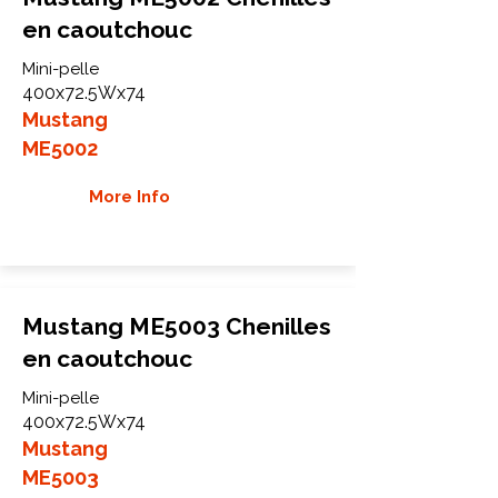
en caoutchouc
Mini-pelle
400x72.5Wx74
Mustang
ME5002
More Info
Mustang ME5003 Chenilles
en caoutchouc
Mini-pelle
400x72.5Wx74
Mustang
ME5003