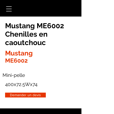
Mustang ME6002
Chenilles en
caoutchouc
Mustang
ME6002
Mini-pelle
400x72.5Wx74
Demander un devis