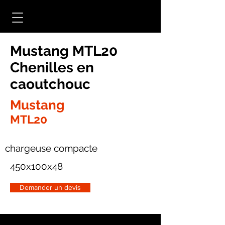
Mustang MTL20
Chenilles en
caoutchouc
Mustang
MTL20
chargeuse compacte
450x100x48
Demander un devis