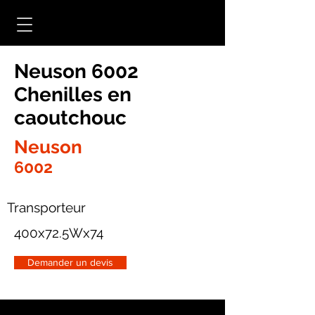
Neuson 6002
Chenilles en
caoutchouc
Neuson
6002
Transporteur
400x72.5Wx74
Demander un devis