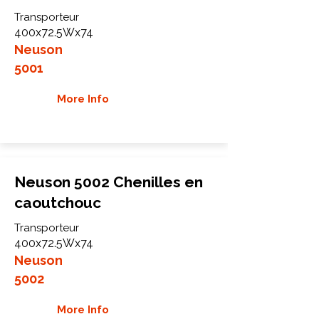
Transporteur
400x72.5Wx74
Neuson
5001
More Info
Neuson 5002 Chenilles en
caoutchouc
Transporteur
400x72.5Wx74
Neuson
5002
More Info