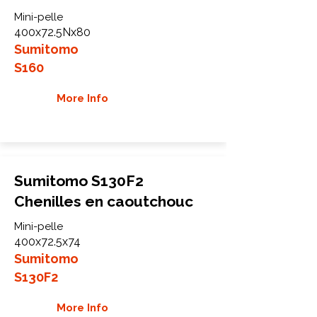
Mini-pelle
400x72.5Nx80
Sumitomo
S160
More Info
Sumitomo S130F2
Chenilles en caoutchouc
Mini-pelle
400x72.5x74
Sumitomo
S130F2
More Info