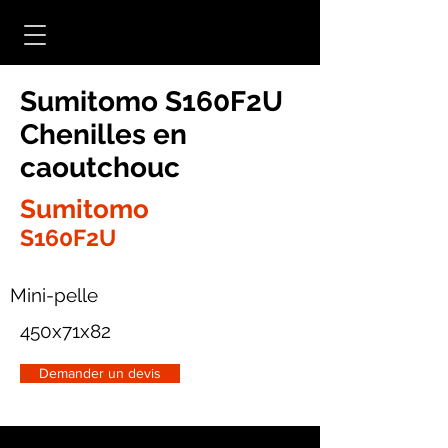
Sumitomo S160F2U
Chenilles en
caoutchouc
Sumitomo
S160F2U
Mini-pelle
450x71x82
Demander un devis