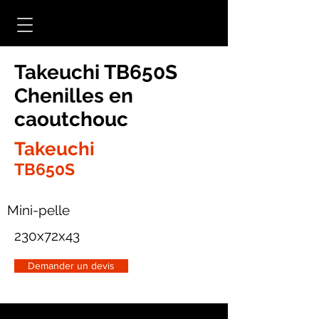
Takeuchi TB650S
Chenilles en
caoutchouc
Takeuchi
TB650S
Mini-pelle
230x72x43
Demander un devis