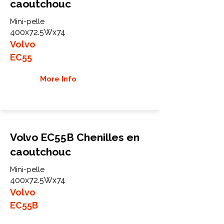
caoutchouc
Mini-pelle
400x72.5Wx74
Volvo
EC55
More Info
Volvo EC55B Chenilles en
caoutchouc
Mini-pelle
400x72.5Wx74
Volvo
EC55B