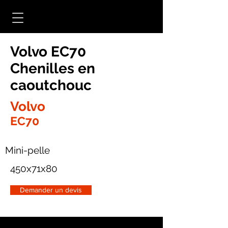
Volvo EC70
Chenilles en
caoutchouc
Volvo
EC70
Mini-pelle
450x71x80
Demander un devis