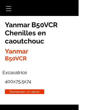
Yanmar B50VCR
Chenilles en
caoutchouc
Yanmar
B50VCR
Excavatrice
400x75.5x74
Demander un devis