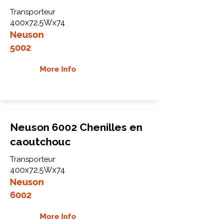
Transporteur
400x72.5Wx74
Neuson
5002
More Info
Neuson 6002 Chenilles en
caoutchouc
Transporteur
400x72.5Wx74
Neuson
6002
More Info