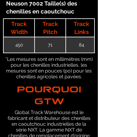
Neuson 7002 Taille(s) des
chenilles en caoutchouc
Track
Track
Track
Width
Pitch
Links
450
71
84
*Les mesures sont en millimètres (mm)
pour les chenilles industrielles, les
mesures sont en pouces (po) pour les
chenilles agricoles et pavées.
POURQUOI
GTW
Global Track Warehouse est le
fabricant et distributeur des chenilles
en caoutchouc industrielles de la
série NXT. La gamme NXT de
chenilles de remplacement d'origine