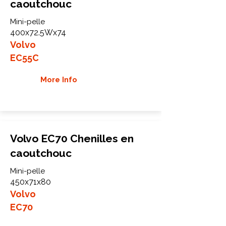
caoutchouc
Mini-pelle
400x72.5Wx74
Volvo
EC55C
More Info
Volvo EC70 Chenilles en
caoutchouc
Mini-pelle
450x71x80
Volvo
EC70