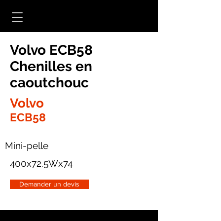
Volvo ECB58
Chenilles en
caoutchouc
Volvo
ECB58
Mini-pelle
400x72.5Wx74
Demander un devis